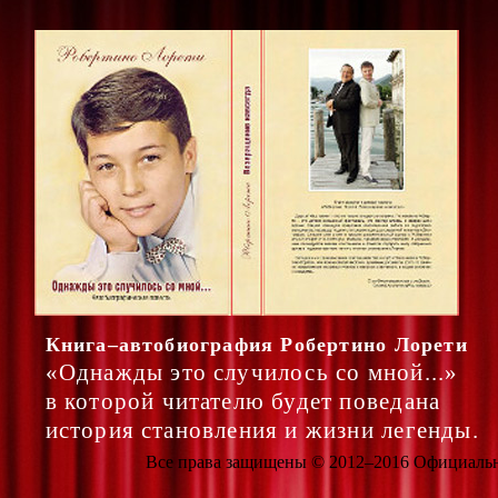
Книга–автобиография Робертино Лорети
«Однажды это случилось со мной...»
в которой читателю будет поведана
история становления и жизни легенды.
Все права защищены © 2012–2016 Официальный