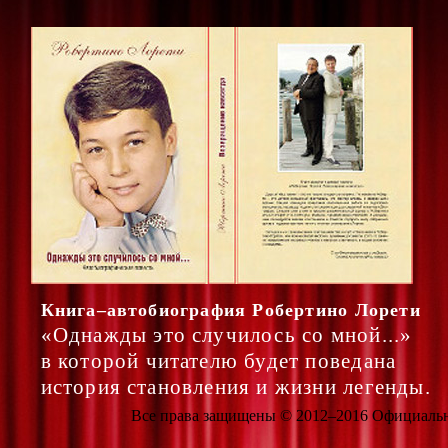
Книга–автобиография Робертино Лорети
«Однажды это случилось со мной...»
в которой читателю будет поведана
история становления и жизни легенды.
Все права защищены © 2012–2016 Официальный